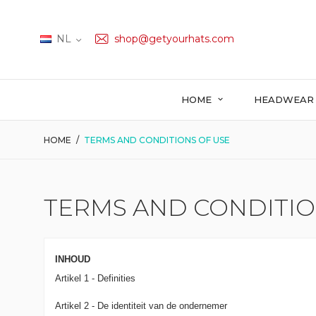
NL
shop@getyourhats.com
HOME
HEADWEA
HOME
TERMS AND CONDITIONS OF USE
TERMS AND CONDITIO
INHOUD
Artikel 1 - Definities
Artikel 2 - De identiteit van de ondernemer