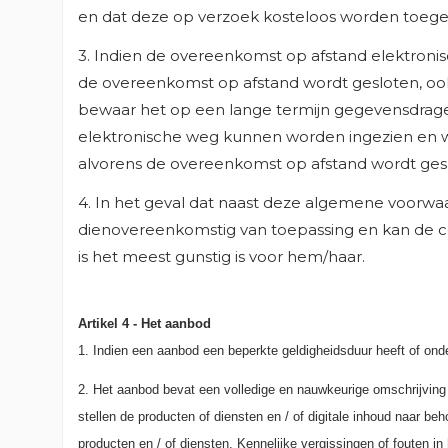
AA
OP
en dat deze op verzoek kosteloos worden toeg
3. Indien de overeenkomst op afstand elektronis
de overeenkomst op afstand wordt gesloten, oo
bewaar het op een lange termijn gegevensdrager
elektronische weg kunnen worden ingezien en w
alvorens de overeenkomst op afstand wordt ges
4. In het geval dat naast deze algemene voorwaa
dienovereenkomstig van toepassing en kan de co
is het meest gunstig is voor hem/haar.
Artikel 4 - Het aanbod
1. Indien een aanbod een beperkte geldigheidsduur heeft of onde
2. Het aanbod bevat een volledige en nauwkeurige omschrijving 
stellen de producten of diensten en / of digitale inhoud naar 
producten en / of diensten. Kennelijke vergissingen of fouten i