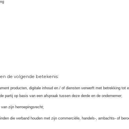
ing
en de volgende betekenis:
nt producten, digitale inhoud en / of diensten verwerft met betrekking tot 
rde partij op basis van een afspraak tussen deze derde en de ondernemer;
van zijn herroepingsrecht;
einden die verband houden met zijn commerciële, handels-, ambachts- of beroe