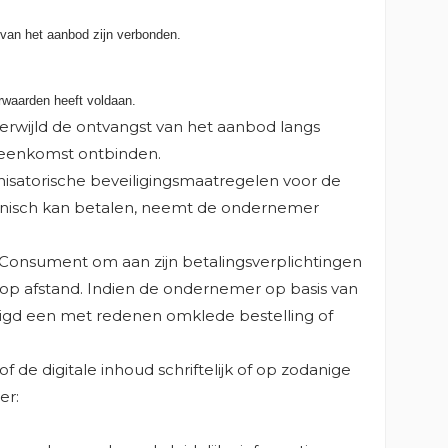
 van het aanbod zijn verbonden.
rwaarden heeft voldaan.
rwijld de ontvangst van het aanbod langs
ereenkomst ontbinden.
isatorische beveiligingsmaatregelen voor de
ronisch kan betalen, neemt de ondernemer
Consument om aan zijn betalingsverplichtingen
 op afstand. Indien de ondernemer op basis van
htigd een met redenen omklede bestelling of
 de digitale inhoud schriftelijk of op zodanige
er: