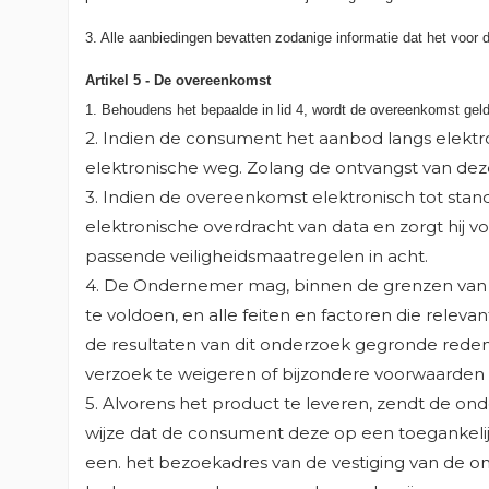
3. Alle aanbiedingen bevatten zodanige informatie dat het voor
Artikel 5 - De overeenkomst
1. Behoudens het bepaalde in lid 4, wordt de overeenkomst ge
2. Indien de consument het aanbod langs elektr
elektronische weg. Zolang de ontvangst van dez
3. Indien de overeenkomst elektronisch tot sta
elektronische overdracht van data en zorgt hij
passende veiligheidsmaatregelen in acht.
4. De Ondernemer mag, binnen de grenzen van d
te voldoen, en alle feiten en factoren die rele
de resultaten van dit onderzoek gegronde reden
verzoek te weigeren of bijzondere voorwaarden 
5. Alvorens het product te leveren, zendt de onde
wijze dat de consument deze op een toegankeli
een. het bezoekadres van de vestiging van de 