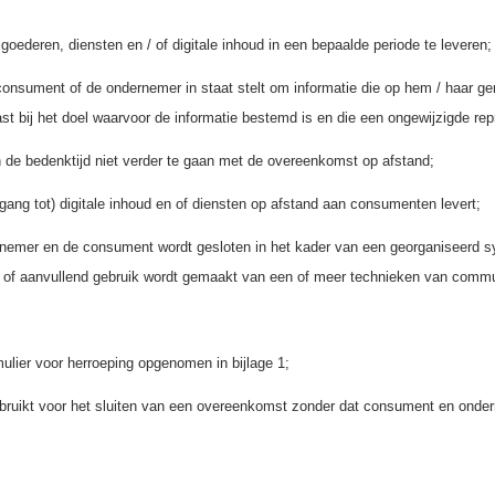
oederen, diensten en / of digitale inhoud in een bepaalde periode te leveren;
onsument of de ondernemer in staat stelt om informatie die op hem / haar ger
st bij het doel waarvoor de informatie bestemd is en die een ongewijzigde re
de bedenktijd niet verder te gaan met de overeenkomst op afstand;
gang tot) digitale inhoud en of diensten op afstand aan consumenten levert;
emer en de consument wordt gesloten in het kader van een georganiseerd sy
tend of aanvullend gebruik wordt gemaakt van een of meer technieken van commu
ulier voor herroeping opgenomen in bijlage 1;
bruikt voor het sluiten van een overeenkomst zonder dat consument en ondern