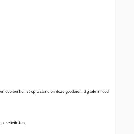
een overeenkomst op afstand en deze goederen, digitale inhoud
psactiviteiten;