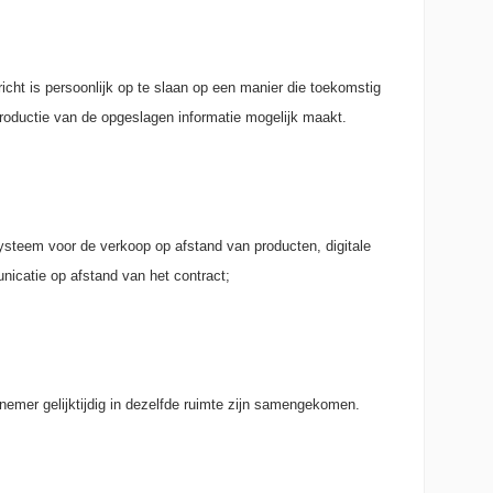
icht is persoonlijk op te slaan op een manier die toekomstig
productie van de opgeslagen informatie mogelijk maakt.
steem voor de verkoop op afstand van producten, digitale
nicatie op afstand van het contract;
emer gelijktijdig in dezelfde ruimte zijn samengekomen.