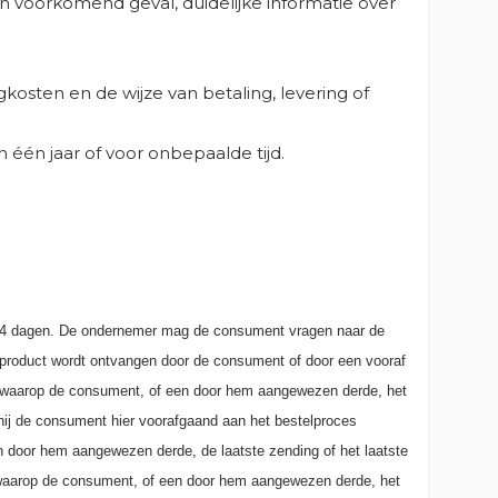
 voorkomend geval, duidelijke informatie over
rgkosten en de wijze van betaling, levering of
één jaar of voor onbepaalde tijd.
14 dagen. De ondernemer mag de consument vragen naar de
et product wordt ontvangen door de consument of door een vooraf
ag waarop de consument, of een door hem aangewezen derde, het
hij de consument hier voorafgaand aan het bestelproces
en door hem aangewezen derde, de laatste zending of het laatste
 waarop de consument, of een door hem aangewezen derde, het