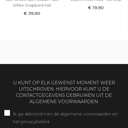
€ 19,90
€ 29,90
Grijs
U KUNT OP ELK GEWENST MOMENT WEER
UITSCHRIJVEN. HIERVOOR KUNT U DE
CONTACTGEGEVENS GEBRUIKEN UIT DE
ALGEMENE VOORWAARDEN.
Ik ga akkoord met de algemene voorwaarden en
het privacybeleid