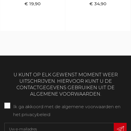
€ 19,90
€ 34,90
U KUNT OP ELK GEWENST MOMENT WEER
UITSCHRIJVEN. HIERVOOR KUNT U DE
CONTACTGEGEVENS GEBRUIKEN UIT DE
ALGEMENE VOORWAARDEN.
Ik ga akkoord met de algemene voorwaarden en
het privacybeleid