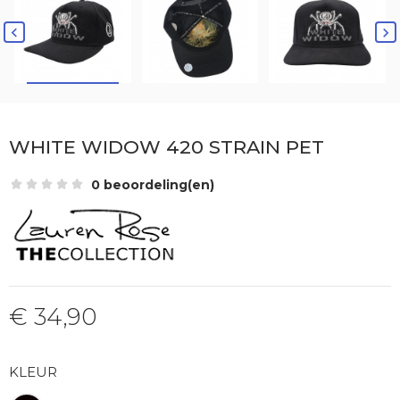


WHITE WIDOW 420 STRAIN PET
0 beoordeling(en)
€ 34,90
KLEUR