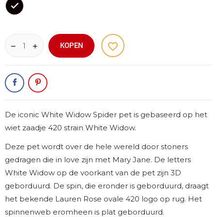
Zwart
favorite_border
KOPEN
De iconic White Widow Spider pet is gebaseerd op het
wiet zaadje 420 strain White Widow.
Deze pet wordt over de hele wereld door stoners
gedragen die in love zijn met Mary Jane. De letters
White Widow op de voorkant van de pet zijn 3D
geborduurd. De spin, die eronder is geborduurd, draagt
het bekende Lauren Rose ovale 420 logo op rug. Het
spinnenweb eromheen is plat geborduurd.