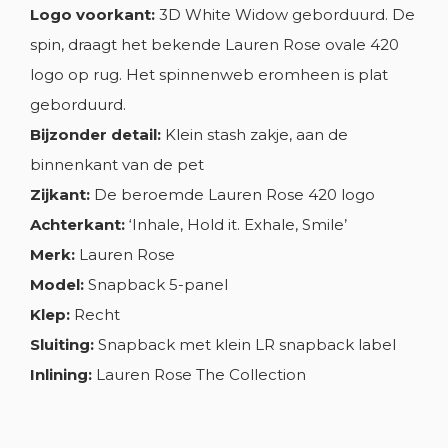
Logo voorkant:
3D White Widow geborduurd. De
spin, draagt het bekende Lauren Rose ovale 420
logo op rug. Het spinnenweb eromheen is plat
geborduurd.
Bijzonder detail:
Klein stash zakje, aan de
binnenkant van de pet
Zijkant:
De beroemde Lauren Rose 420 logo
Achterkant:
‘Inhale, Hold it. Exhale, Smile’
Merk:
Lauren Rose
Model:
Snapback 5-panel
Klep:
Recht
Sluiting:
Snapback met klein LR snapback label
Inlining:
Lauren Rose The Collection