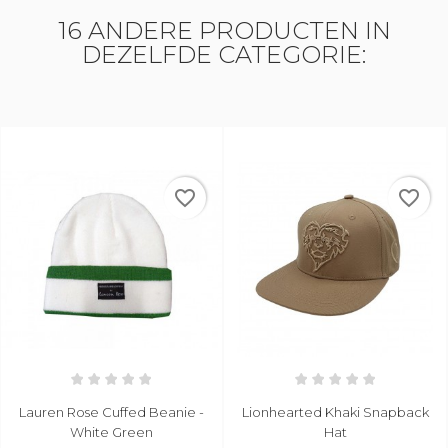
16 ANDERE PRODUCTEN IN
DEZELFDE CATEGORIE:
favorite_border
favorite_border
Lauren Rose Cuffed Beanie -
Lionhearted Khaki Snapback
White Green
Hat