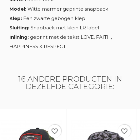
Model:
Witte marmer geprinte snapback
Klep:
Een zwarte gebogen klep
Sluiting:
Snapback met klein LR label
Inlining:
geprint met de tekst LOVE, FAITH,
HAPPINESS & RESPECT
16 ANDERE PRODUCTEN IN
DEZELFDE CATEGORIE:
favorite_border
favorite_border