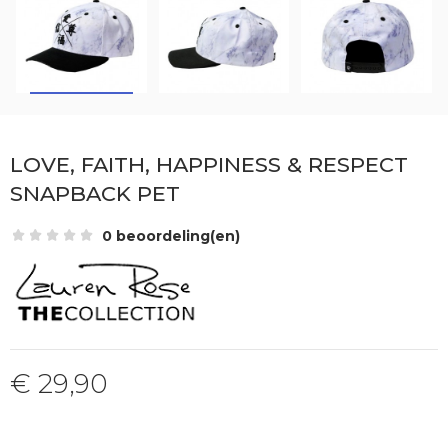
LOVE, FAITH, HAPPINESS & RESPECT
SNAPBACK PET
0 beoordeling(en)
€ 29,90