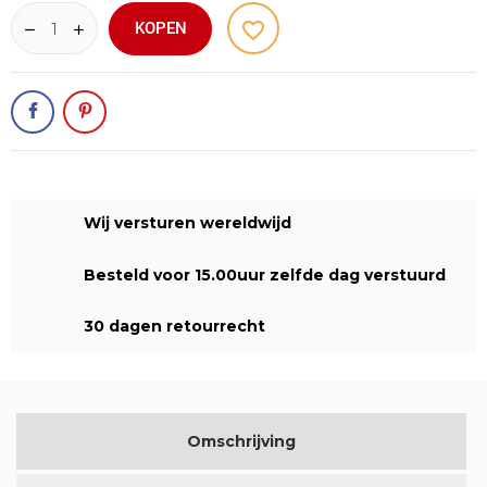
favorite_border
KOPEN
Wij versturen wereldwijd
Besteld voor 15.00uur zelfde dag verstuurd
30 dagen retourrecht
Omschrijving